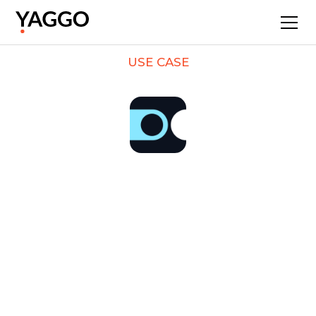
USE CASE
Répondre à tous
les candidats : le
cas SNCF Connect
Avec 14 millions de visiteurs uniques par
mois, SNCF Connect est le premier site