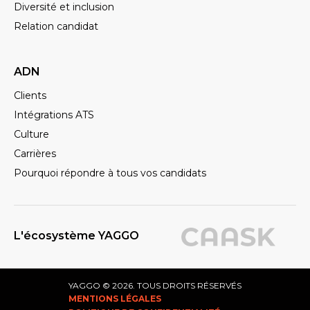
Diversité et inclusion
Relation candidat
ADN
Clients
Intégrations ATS
Culture
Carrières
Pourquoi répondre à tous vos candidats
L'écosystème YAGGO
YAGGO © 2026. TOUS DROITS RÉSERVÉS
MENTIONS LÉGALES