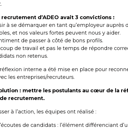
.
 recrutement d’ADEO avait 3 convictions :
éussir à se démarquer en tant qu’employeur auprès 
bles, et nos valeurs fortes peuvent nous y aider.
entiment de passer à côté de bons profils.
coup de travail et pas le temps de répondre corr
didats non retenus.
éflexion interne a été mise en place pour reconne
ec les entreprises/recruteurs.
olution : mettre les postulants au cœur de la ré
 de recrutement.
er à l’action, les équipes ont réalisé :
 d’écoutes de candidats : l’élément différenciant d’