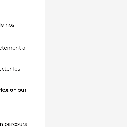
de nos
ectement à
cter les
flexion sur
un parcours