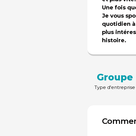
Une fois qu
Je vous spo
quotidien à
plus intére
histoire.
Groupe
Type d'entreprise
Commen