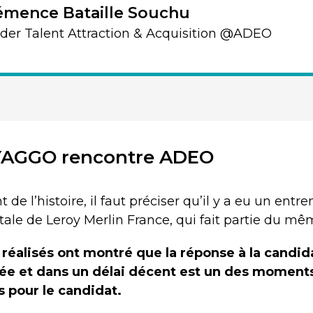
émence Bataille Souchu
der Talent Attraction & Acquisition @ADEO
YAGGO rencontre ADEO
e l’histoire, il faut préciser qu’il y a eu un entre
itale de Leroy Merlin France, qui fait partie du m
s réalisés ont montré que la réponse à la candid
ée et dans un délai décent est un des moment
 pour le candidat.