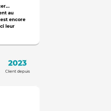
ncer…
ent au
’est encore
ci leur
2023
Client depuis