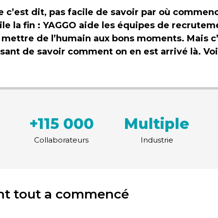
e c’est dit, pas facile de savoir par où comme
ile la fin : YAGGO aide les équipes de recrutem
 mettre de l’humain aux bons moments. Mais c
ssant de savoir comment on en est arrivé là. Voi
+115 000
Multiple
Collaborateurs
Industrie
t tout a commencé