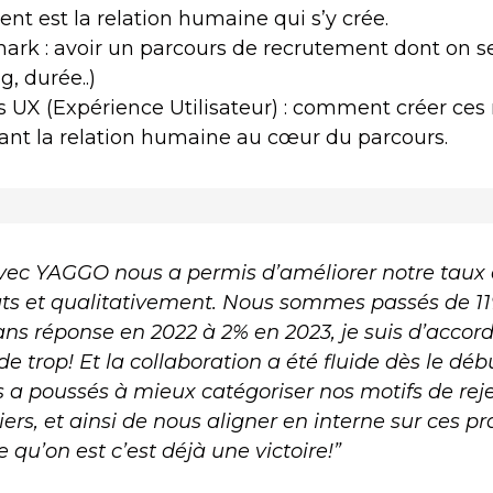
nt est la relation humaine qui s’y crée.
ark : avoir un parcours de recrutement dont on s
g, durée..)
rs UX (Expérience Utilisateur) : comment créer c
ant la relation humaine au cœur du parcours.
 avec YAGGO nous a permis d’améliorer notre taux
ts et qualitativement. Nous sommes passés de 1
ns réponse en 2022 à 2% en 2023, je suis d’accord,
de trop! Et la collaboration a été fluide dès le déb
a poussés à mieux catégoriser nos motifs de reje
ers, et ainsi de nous aligner en interne sur ces pra
 qu’on est c’est déjà une victoire!”