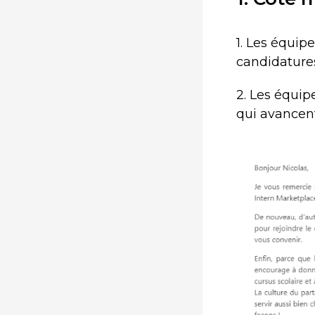
1. Les équi
candidatures
2. Les équi
qui avancent