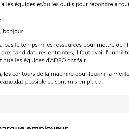
 a les équipes et/ou les outils pour répondre à to
t
 bonjour !
 pas le temps ni les ressources pour mettre de l
aux candidatures entrantes, il faut avoir l’humilité
st que les équipes d’ADEO ont fait.
là, les contours de la machine pour fournir la meill
 candidat
possible se sont mis en place :
 marque employeur