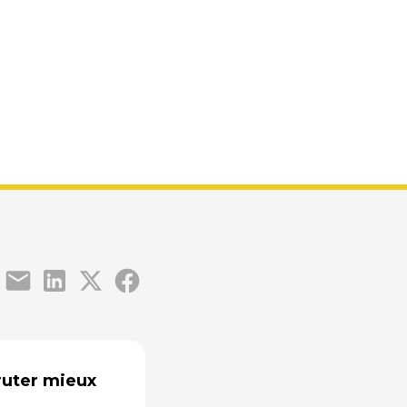
 parcours
ruter mieux