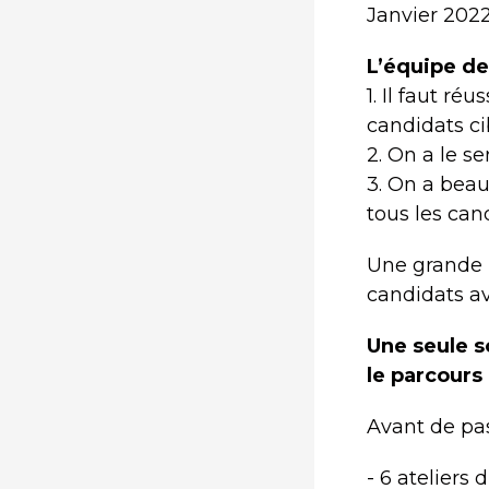
Janvier 2022
L’équipe de
1. Il faut r
candidats ci
2. On a le s
3. On a beau
tous les can
Une grande r
candidats av
Une seule s
le parcours
Avant de pass
- 6 ateliers