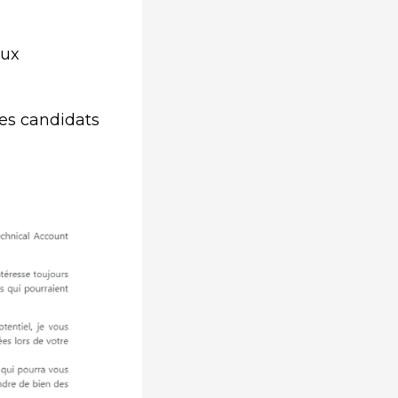
aux
es candidats