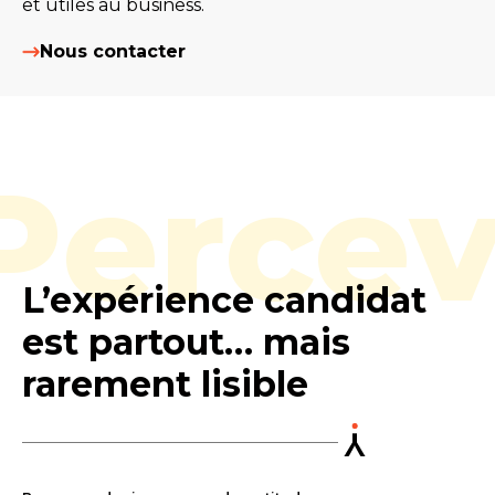
et utiles au business.
Nous contacter
Percev
L’expérience candidat
est partout… mais
rarement lisible