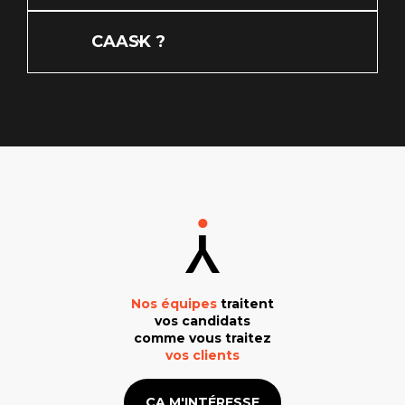
CAASK ?
Nos équipes
traitent
vos candidats
comme vous traitez
vos clients
ÇA M'INTÉRESSE