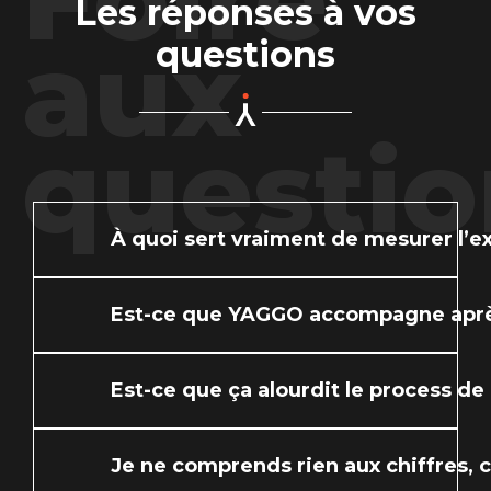
Les réponses à vos
aux
questions
questio
À quoi sert vraiment de mesurer l’e
Est-ce que YAGGO accompagne aprè
Est-ce que ça alourdit le process d
Je ne comprends rien aux chiffres, 