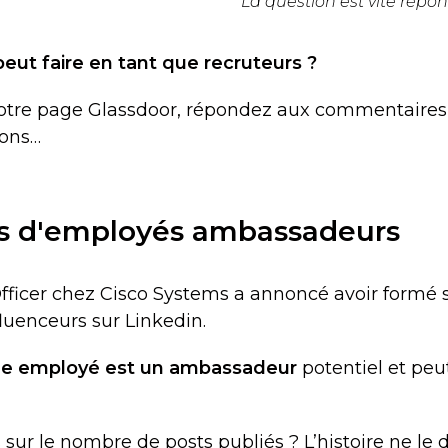
La question est vite répo
eut faire en tant que recruteurs ?
otre page Glassdoor, répondez aux commentaires
ions…
as d'employés ambassadeurs
Officer chez Cisco Systems a annoncé avoir formé 
luenceurs sur Linkedin.
e employé est un ambassadeur
potentiel et peu
 sur le nombre de posts publiés ? L’histoire ne le d