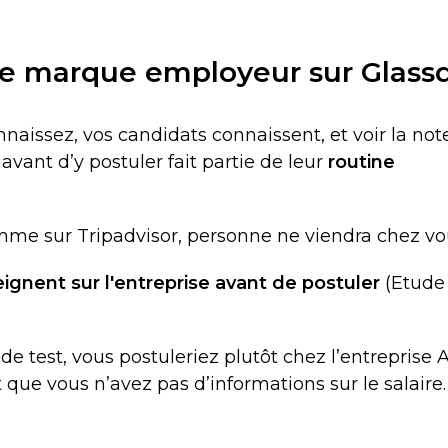
tre marque employeur sur Glass
onnaissez, vos candidats connaissent, et voir la not
avant d’y postuler fait partie de leur
routine
omme sur Tripadvisor, personne ne viendra chez vo
eignent sur l'entreprise avant de postuler
(Etude
e test, vous postuleriez plutôt chez l’entreprise 
 que vous n’avez pas d’informations sur le salaire