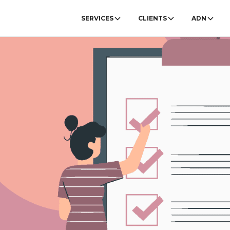
SERVICES
CLIENTS
ADN