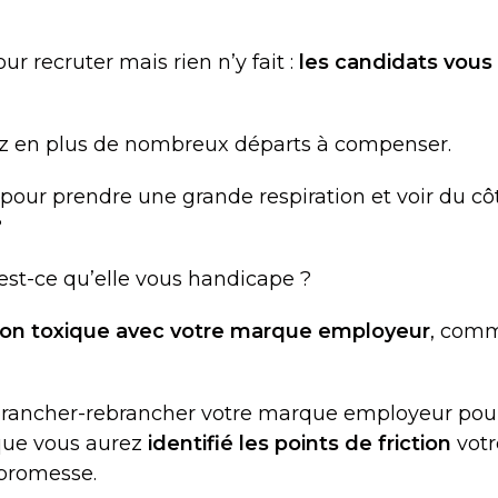
r recruter mais rien n’y fait :
les candidats vous
z en plus de nombreux départs à compenser.
 pour prendre une grande respiration et voir du cô
?
 est-ce qu’elle vous handicape ?
tion toxique avec votre marque employeur
, com
débrancher-rebrancher votre marque employeur pou
 que vous aurez
identifié les points de friction
votr
 promesse.