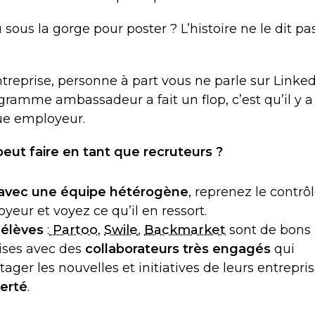
 sous la gorge pour poster ? L’histoire ne le dit p
ntreprise, personne à part vous ne parle sur Linked
gramme ambassadeur a fait un flop, c’est qu’il y a
ue employeur.
eut faire en tant que recruteurs ?
 avec une équipe hétérogène
, reprenez le contrô
eur et voyez ce qu’il en ressort.
 élèves
:
Partoo
,
Swile
,
Backmarket
sont de bons
ises avec des
collaborateurs très engagés
qui
tager les nouvelles et initiatives de leurs entrepris
ierté
.