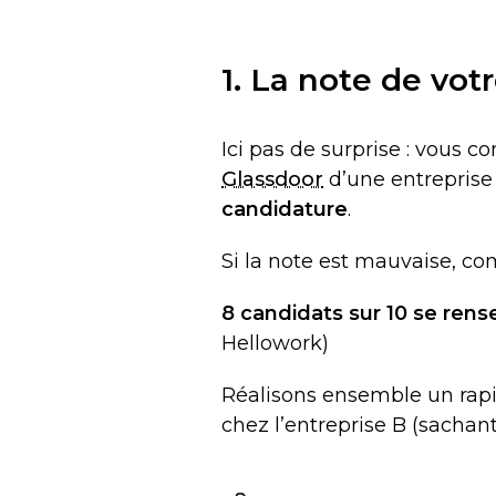
1. La note de vo
Ici pas de surprise : vous c
Glassdoor
d’une entreprise 
candidature
.
Si la note est mauvaise, c
8 candidats sur 10 se rens
Hellowork)
Réalisons ensemble un rapid
chez l’entreprise B (sachant