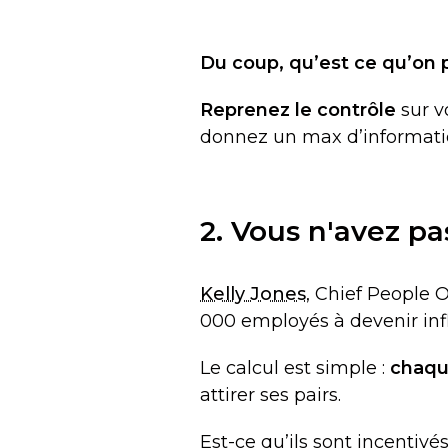
Du coup, qu’est ce qu’on p
Reprenez le contrôle
sur v
donnez un max d’informat
2. Vous n'avez p
Kelly Jones
, Chief People 
000 employés à devenir inf
Le calcul est simple :
chaqu
attirer ses pairs.
Est-ce qu’ils sont incentivés