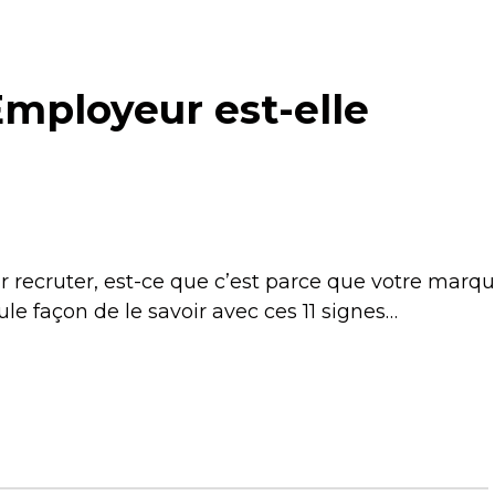
mployeur est-elle
 recruter, est-ce que c’est parce que votre marq
e façon de le savoir avec ces 11 signes…