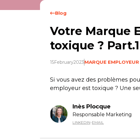
Blog
Votre Marque E
toxique ? Part.1
MARQUE EMPLOYEUR
15
February
2023
Si vous avez des problèmes pour
employeur est toxique ? Une seul
Inès Plocque
Responsable Marketing
LINKEDIN
-
EMAIL