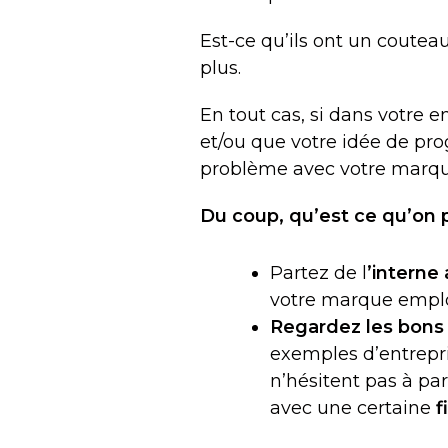
Est-ce qu’ils ont un couteau
plus.
En tout cas, si dans votre e
et/ou que votre idée de pro
problème avec votre marq
Du coup, qu’est ce qu’on p
Partez de l
’interne
votre marque employ
Regardez les bons
exemples d’entrepr
n’hésitent pas à par
avec une certaine
f