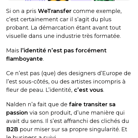
Si on a pris
WeTransfer
comme exemple,
c’est certainement car il s’agit du plus
probant. La démarcation étant avant tout
visuelle dans une industrie très formatée.
Mais
l’identité n’est pas forcément
flamboyante
.
Ce n’est pas (que) des designers d’Europe de
l’est sous-côtés, ou des artistes incompris à
fleur de peau. L’identité,
c’est vous
.
Nalden n’a fait que de
faire transiter sa
passion
via son produit, d’une manière qui
avait du sens. Il s’est affranchi des clichés du
B2B
pour miser sur sa propre singularité. Et
le business a suivi.