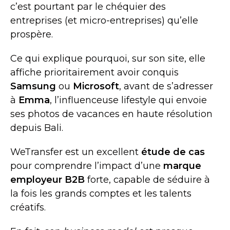
c’est pourtant par le chéquier des
entreprises (et micro-entreprises) qu’elle
prospère.
Ce qui explique pourquoi, sur son site, elle
affiche prioritairement avoir conquis
Samsung
ou
Microsoft
, avant de s’adresser
à
Emma
, l’influenceuse lifestyle qui envoie
ses photos de vacances en haute résolution
depuis Bali.
WeTransfer est un excellent
étude de cas
pour comprendre l’impact d’une
marque
employeur B2B
forte, capable de séduire à
la fois les grands comptes et les talents
créatifs.