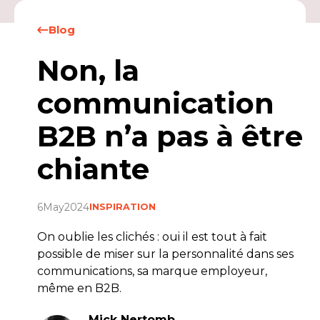
Blog
Non, la
communication
B2B n’a pas à être
chiante
6
May
2024
INSPIRATION
On oublie les clichés : oui il est tout à fait
possible de miser sur la personnalité dans ses
communications, sa marque employeur,
même en B2B.
Mick Nertomb