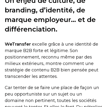
Un enjeu de culture, de
branding, d’identité, de
marque employeur… et de
différenciation.
WeTransfer
excelle grâce à une identité de
marque B2B forte et légitime. Son
positionnement, reconnu même par des
milieux extérieurs, montre comment une
stratégie de contenu B2B bien pensée peut
transcender les attentes.
Car tenter de se faire une place de façon un
peu opportuniste sur un sujet ou un
domaine non pertinent, toutes les sociétés
peuvent le tenter. Et elles le font. Du pétrolier