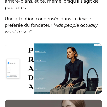
arrière-plans, et ce, même lorsqu’il s’agit de
publicités.
Une attention condensée dans la devise
préférée du fondateur “
Ads people actually
want to see
”.