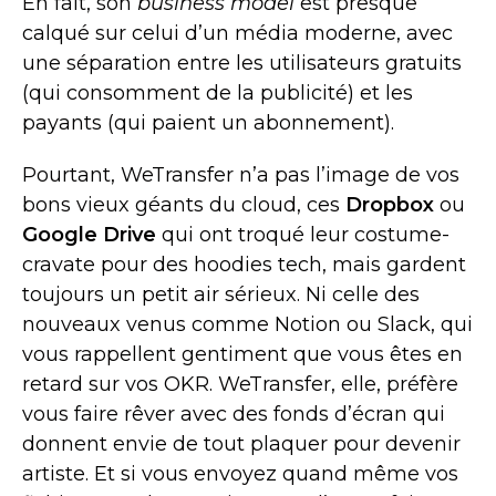
En fait, son
business model
est presque
calqué sur celui d’un média moderne, avec
une séparation entre les utilisateurs gratuits
(qui consomment de la publicité) et les
payants (qui paient un abonnement).
Pourtant, WeTransfer n’a pas l’image de vos
bons vieux géants du cloud, ces
Dropbox
ou
Google Drive
qui ont troqué leur costume-
cravate pour des hoodies tech, mais gardent
toujours un petit air sérieux. Ni celle des
nouveaux venus comme Notion ou Slack, qui
vous rappellent gentiment que vous êtes en
retard sur vos OKR. WeTransfer, elle, préfère
vous faire rêver avec des fonds d’écran qui
donnent envie de tout plaquer pour devenir
artiste. Et si vous envoyez quand même vos