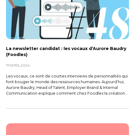
La newsletter candidat : les vocaux d’Aurore Baudry
(Foodles)
17
APRIL
2024
Les vocaux, ce sont de courtes interviews de personnalités qui
font bouger le monde des ressources humaines. Aujourd’hui,
Aurore Baudry, Head of Talent, Employer Brand & Internal
Communication explique comment chez Foodles la création
d’une newsletter candidat permet créer un lien et recruter
parmi les anciens candidats.