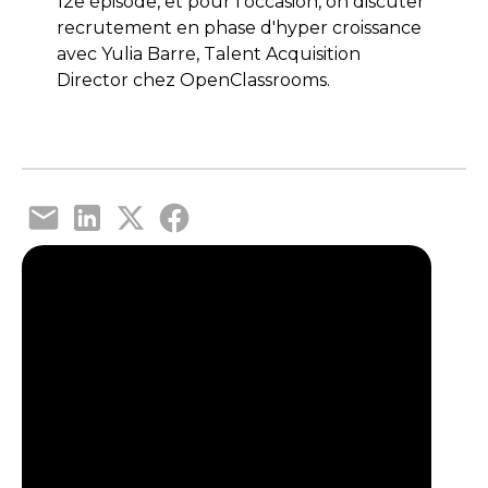
12e épisode, et pour l'occasion, on discuter
recrutement en phase d'hyper croissance
avec Yulia Barre, Talent Acquisition
Director chez OpenClassrooms.