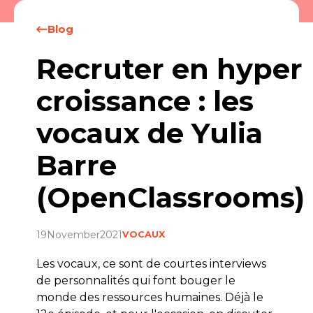
Blog
Recruter en hyper
croissance : les
vocaux de Yulia
Barre
(OpenClassrooms)
19
November
2021
VOCAUX
Les vocaux, ce sont de courtes interviews
de personnalités qui font bouger le
monde des ressources humaines. Déjà le