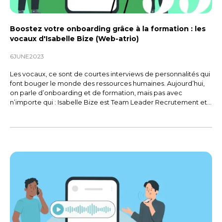
Boostez votre onboarding grâce à la formation : les
vocaux d'Isabelle Bize (Web-atrio)
6
JUNE
2023
Les vocaux, ce sont de courtes interviews de personnalités qui
font bouger le monde des ressources humaines. Aujourd’hui,
on parle d’onboarding et de formation, mais pas avec
n’importe qui : Isabelle Bize est Team Leader Recrutement et
RH chez Web-atrio, une ESN (Entreprise du Service
Numérique), spécialisée dans le développement
d’applications et de logiciels web sur mesure.