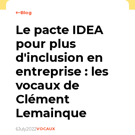
Blog
Le pacte IDEA
pour plus
d'inclusion en
entreprise : les
vocaux de
Clément
Lemainque
6
July
2022
VOCAUX