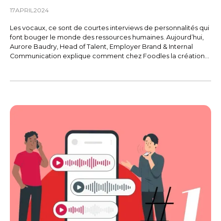
17
APRIL
2024
Les vocaux, ce sont de courtes interviews de personnalités qui
font bouger le monde des ressources humaines. Aujourd’hui,
Aurore Baudry, Head of Talent, Employer Brand & Internal
Communication explique comment chez Foodles la création
d’une newsletter candidat permet créer un lien et recruter
parmi les anciens candidats.