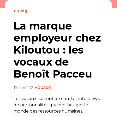
Blog
La marque
employeur chez
Kiloutou : les
vocaux de
Benoît Pacceu
17
June
2021
VOCAUX
Les vocaux, ce sont de courtes interviews
de personnalités qui font bouger le
monde des ressources humaines.