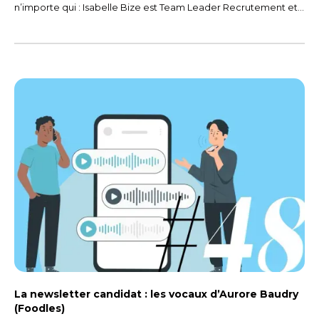
n’importe qui : Isabelle Bize est Team Leader Recrutement et
RH chez Web-atrio, une ESN (Entreprise du Service
Numérique), spécialisée dans le développement
d’applications et de logiciels web sur mesure.
La newsletter candidat : les vocaux d’Aurore Baudry
(Foodles)