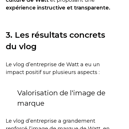
culture de Watt
et proposant une
expérience instructive et transparente.
3. Les résultats concrets
du vlog
Le vlog d’entreprise de Watt a eu un
impact positif sur plusieurs aspects :
Valorisation de l'image de
marque
Le vlog d’entreprise a grandement
renforcé l’image de marque de Watt, en