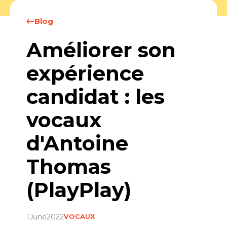
Blog
Améliorer son
expérience
candidat : les
vocaux
d'Antoine
Thomas
(PlayPlay)
1
June
2022
VOCAUX