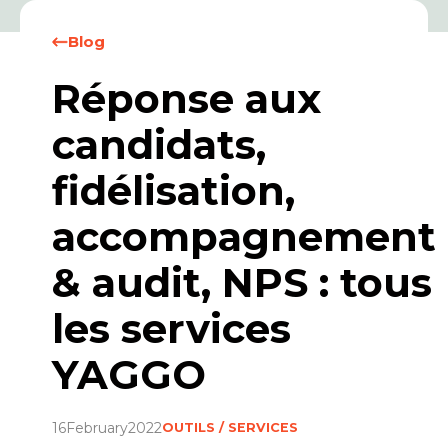
Blog
Réponse aux
candidats,
fidélisation,
accompagnement
& audit, NPS : tous
les services
YAGGO
16
February
2022
OUTILS / SERVICES