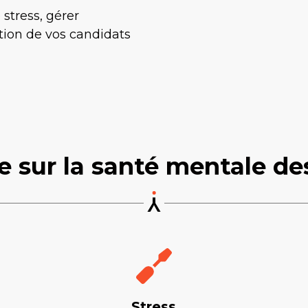
 stress, gérer
tion de vos candidats
de sur la santé mentale de
Stress