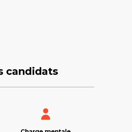
s candidats
Charge mentale