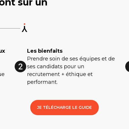
ont sur un
ux
Les bienfaits
Prendre soin de ses équipes et de
ses candidats pour un
ue
recrutement + éthique et
performant.
JE TÉLÉCHARGE LE GUIDE