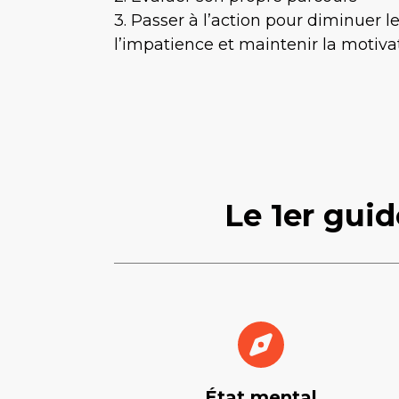
3. Passer à l’action pour diminuer le
l’impatience et maintenir la motiva
Le 1er gui
État mental