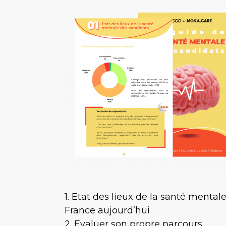
1. Etat des lieux de la santé mental
France aujourd’hui
2. Evaluer son propre parcours