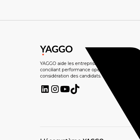
YAGGO aide les entreprises à mieux recruter 
conciliant performance opérationnelle et
considération des candidats.