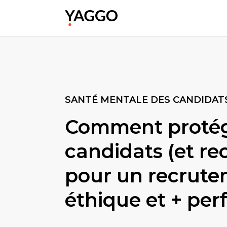
SANTÉ MENTALE DES CANDIDAT
Comment proté
candidats (et re
pour un recrute
éthique et + per